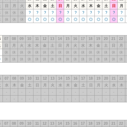
土
日
月
火
水
木
金
土
日
月
火
水
木
金
土
日
月
休
休
休
休
?
?
?
?
?
?
?
?
?
?
?
?
?
休
休
休
休
◎
◎
◎
◎
◎
◎
◎
◎
◎
◎
◎
◎
◎
6
07
08
09
10
11
12
13
14
15
16
17
18
19
20
21
22
土
日
月
火
水
木
金
土
日
月
火
水
木
金
土
日
月
休
休
休
休
休
休
休
休
休
休
休
休
休
休
休
休
◎
休
休
休
休
休
休
休
休
休
休
休
休
休
休
休
休
6
07
08
09
10
11
12
13
14
15
16
17
18
19
20
21
22
火
水
木
金
土
日
月
火
水
木
金
土
日
月
火
水
木
-
-
-
-
-
-
-
-
-
-
-
-
-
-
-
-
-
-
-
-
-
-
-
-
-
-
-
-
-
-
-
-
6
07
08
09
10
11
12
13
14
15
16
17
18
19
20
21
22