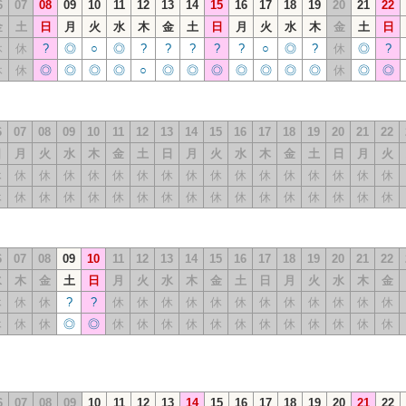
6
07
08
09
10
11
12
13
14
15
16
17
18
19
20
21
22
金
土
日
月
火
水
木
金
土
日
月
火
水
木
金
土
日
休
休
?
◎
○
◎
?
?
?
?
?
○
◎
?
休
◎
?
休
休
◎
◎
◎
◎
○
◎
◎
◎
◎
◎
◎
◎
休
◎
◎
6
07
08
09
10
11
12
13
14
15
16
17
18
19
20
21
22
日
月
火
水
木
金
土
日
月
火
水
木
金
土
日
月
火
休
休
休
休
休
休
休
休
休
休
休
休
休
休
休
休
休
休
休
休
休
休
休
休
休
休
休
休
休
休
休
休
休
休
6
07
08
09
10
11
12
13
14
15
16
17
18
19
20
21
22
水
木
金
土
日
月
火
水
木
金
土
日
月
火
水
木
金
休
休
休
?
?
休
休
休
休
休
休
休
休
休
休
休
休
休
休
休
◎
◎
休
休
休
休
休
休
休
休
休
休
休
休
6
07
08
09
10
11
12
13
14
15
16
17
18
19
20
21
22