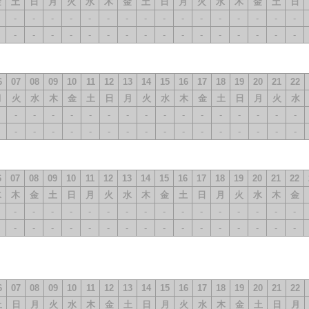
金
土
日
月
火
水
木
金
土
日
月
火
水
木
金
土
日
-
-
-
-
-
-
-
-
-
-
-
-
-
-
-
-
-
-
-
-
-
-
-
-
-
-
-
-
-
-
-
-
6
07
08
09
10
11
12
13
14
15
16
17
18
19
20
21
22
月
火
水
木
金
土
日
月
火
水
木
金
土
日
月
火
水
-
-
-
-
-
-
-
-
-
-
-
-
-
-
-
-
-
-
-
-
-
-
-
-
-
-
-
-
-
-
-
-
6
07
08
09
10
11
12
13
14
15
16
17
18
19
20
21
22
水
木
金
土
日
月
火
水
木
金
土
日
月
火
水
木
金
-
-
-
-
-
-
-
-
-
-
-
-
-
-
-
-
-
-
-
-
-
-
-
-
-
-
-
-
-
-
-
-
6
07
08
09
10
11
12
13
14
15
16
17
18
19
20
21
22
土
日
月
火
水
木
金
土
日
月
火
水
木
金
土
日
月