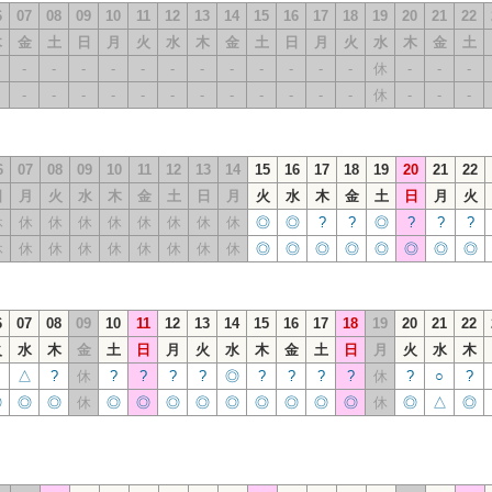
6
07
08
09
10
11
12
13
14
15
16
17
18
19
20
21
22
木
金
土
日
月
火
水
木
金
土
日
月
火
水
木
金
土
-
-
-
-
-
-
-
-
-
-
-
-
休
-
-
-
-
-
-
-
-
-
-
-
-
-
-
-
休
-
-
-
6
07
08
09
10
11
12
13
14
15
16
17
18
19
20
21
22
日
月
火
水
木
金
土
日
月
火
水
木
金
土
日
月
火
休
休
休
休
休
休
休
休
休
◎
◎
?
?
◎
?
?
?
休
休
休
休
休
休
休
休
休
◎
◎
◎
◎
◎
◎
◎
◎
6
07
08
09
10
11
12
13
14
15
16
17
18
19
20
21
22
火
水
木
金
土
日
月
火
水
木
金
土
日
月
火
水
木
△
?
休
?
?
?
?
◎
?
?
?
?
休
?
○
?
◎
◎
◎
休
◎
◎
◎
◎
◎
◎
◎
◎
◎
休
◎
△
◎