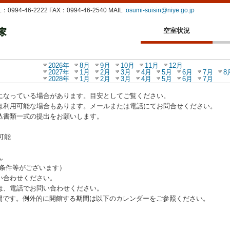
-46-2222 FAX：0994-46-2540 MAIL :
osumi-suisin@niye.go.jp
空室状況
2026年
8月
9月
10月
11月
12月
2027年
1月
2月
3月
4月
5月
6月
7月
8
2028年
1月
2月
3月
4月
5月
6月
7月
になっている場合があります。目安としてご覧ください。
は利用可能な場合もあります。メールまたは電話にてお問合せください。
込書類一式の提出をお願いします。
可能
ん
件等がございます）
い合わせください。
は、電話でお問い合わせください。
休館期間です。例外的に開館する期間は以下のカレンダーをご参照ください。