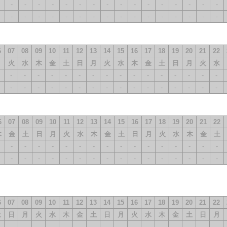
-
-
-
-
-
-
-
-
-
-
-
-
-
-
-
-
-
-
-
-
-
-
-
-
-
-
-
-
-
-
-
-
6
07
08
09
10
11
12
13
14
15
16
17
18
19
20
21
22
月
火
水
木
金
土
日
月
火
水
木
金
土
日
月
火
水
-
-
-
-
-
-
-
-
-
-
-
-
-
-
-
-
-
-
-
-
-
-
-
-
-
-
-
-
-
-
-
-
6
07
08
09
10
11
12
13
14
15
16
17
18
19
20
21
22
木
金
土
日
月
火
水
木
金
土
日
月
火
水
木
金
土
-
-
-
-
-
-
-
-
-
-
-
-
-
-
-
-
-
-
-
-
-
-
-
-
-
-
-
-
-
-
-
-
6
07
08
09
10
11
12
13
14
15
16
17
18
19
20
21
22
土
日
月
火
水
木
金
土
日
月
火
水
木
金
土
日
月
-
-
-
-
-
-
-
-
-
-
-
-
-
-
-
-