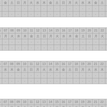
木
金
土
日
月
火
水
木
金
土
日
月
火
水
木
金
土
-
-
-
-
-
-
-
-
-
-
-
-
-
-
-
-
-
-
-
-
-
-
-
-
-
-
-
-
-
-
-
-
6
07
08
09
10
11
12
13
14
15
16
17
18
19
20
21
22
日
月
火
水
木
金
土
日
月
火
水
木
金
土
日
月
火
-
-
-
-
-
-
-
-
-
-
-
-
-
-
-
-
-
-
-
-
-
-
-
-
-
-
-
-
-
-
-
-
6
07
08
09
10
11
12
13
14
15
16
17
18
19
20
21
22
火
水
木
金
土
日
月
火
水
木
金
土
日
月
火
水
木
-
-
-
-
-
-
-
-
-
-
-
-
-
-
-
-
-
-
-
-
-
-
-
-
-
-
-
-
-
-
-
-
6
07
08
09
10
11
12
13
14
15
16
17
18
19
20
21
22