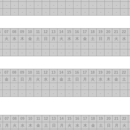
-
-
-
-
-
-
-
-
-
-
-
-
-
-
-
-
-
-
-
-
-
-
-
-
-
-
-
-
-
-
-
-
6
07
08
09
10
11
12
13
14
15
16
17
18
19
20
21
22
月
火
水
木
金
土
日
月
火
水
木
金
土
日
月
火
水
-
-
-
-
-
-
-
-
-
-
-
-
-
-
-
-
-
-
-
-
-
-
-
-
-
-
-
-
-
-
-
-
6
07
08
09
10
11
12
13
14
15
16
17
18
19
20
21
22
木
金
土
日
月
火
水
木
金
土
日
月
火
水
木
金
土
-
-
-
-
-
-
-
-
-
-
-
-
-
-
-
-
-
-
-
-
-
-
-
-
-
-
-
-
-
-
-
-
6
07
08
09
10
11
12
13
14
15
16
17
18
19
20
21
22
日
月
火
水
木
金
土
日
月
火
水
木
金
土
日
月
火