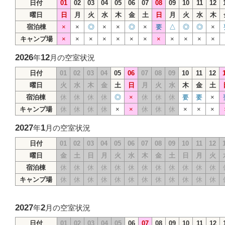
日付
01
02
03
04
05
06
07
08
09
10
11
12
曜日
日
月
火
水
木
金
土
日
月
火
水
木
宿泊棟
×
×
◎
×
×
◎
×
要
△
◎
◎
×
キャンプ場
×
×
×
×
×
×
×
×
×
×
×
×
2026
12
年
月の空室状況
日付
01
02
03
04
05
06
07
08
09
10
11
12
曜日
火
水
木
金
土
日
月
火
水
木
金
土
宿泊棟
休
休
休
休
◎
×
休
休
休
要
要
×
キャンプ場
休
休
休
休
×
×
休
休
休
×
×
×
2027
1
年
月の空室状況
日付
01
02
03
04
05
06
07
08
09
10
11
12
曜日
金
土
日
月
火
水
木
金
土
日
月
火
宿泊棟
休
休
休
休
休
休
休
休
休
休
休
休
キャンプ場
休
休
休
休
休
休
休
休
休
休
休
休
2027
2
年
月の空室状況
日付
01
02
03
04
05
06
07
08
09
10
11
12