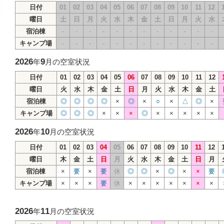
日付
01
02
03
04
05
06
07
08
09
10
11
12
曜日
土
日
月
火
水
木
金
土
日
月
火
水
宿泊棟
-
-
-
-
-
-
-
-
-
-
-
-
キャンプ場
-
-
-
-
-
-
-
-
-
-
-
-
2026
9
年
月の空室状況
日付
01
02
03
04
05
06
07
08
09
10
11
12
曜日
火
水
木
金
土
日
月
火
水
木
金
土
宿泊棟
◎
◎
◎
◎
×
◎
×
○
×
△
◎
×
キャンプ場
◎
◎
◎
×
×
×
◎
×
×
×
×
×
2026
10
年
月の空室状況
日付
01
02
03
04
05
06
07
08
09
10
11
12
曜日
木
金
土
日
月
火
水
木
金
土
日
月
宿泊棟
×
要
×
要
休
◎
◎
×
◎
×
×
要
キャンプ場
×
×
×
要
休
×
×
×
×
×
×
×
2026
11
年
月の空室状況