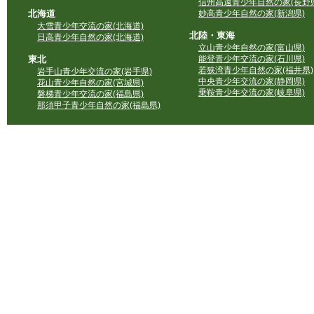
信州高遠青少年自然の家(長野県
北海道
妙高青少年自然の家(新潟県)
大雪青少年交流の家(北海道)
北陸・東海
日高青少年自然の家(北海道)
立山青少年自然の家(富山県)
東北
能登青少年交流の家(石川県)
若狭湾青少年自然の家(福井県)
岩手山青少年交流の家(岩手県)
中央青少年交流の家(静岡県)
花山青少年自然の家(宮城県)
乗鞍青少年交流の家(岐阜県)
磐梯青少年交流の家(福島県)
那須甲子青少年自然の家(福島県)