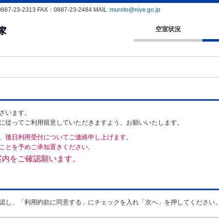
23-2313 FAX：0887-23-2484 MAIL :
muroto@niye.go.jp
空室状況
ざいます。
に従ってご利用留意していただきますよう、お願いいたします。
。後日利用受付についてご連絡申し上げます。
ことを予めご承知置きください。
案内をご確認願います。
認し、「利用約款に同意する」にチェックを入れ「次へ」を押してください