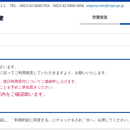
EL：0823-42-0660 FAX：0823-42-0664 MAIL :
etajima-info@niye.go.jp
空室状況
ざいます。
に従ってご利用留意していただきますよう、お願いいたします。
。後日利用受付についてご連絡申し上げます。
ことを予めご承知置きください。
案内をご確認願います。
認し、「利用約款に同意する」にチェックを入れ「次へ」を押してください