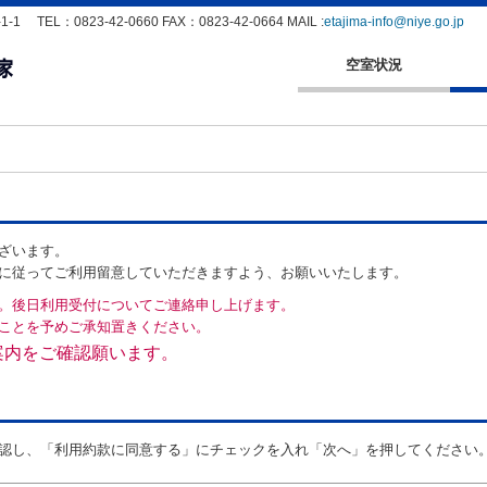
EL：0823-42-0660 FAX：0823-42-0664 MAIL :
etajima-info@niye.go.jp
空室状況
ざいます。
に従ってご利用留意していただきますよう、お願いいたします。
。後日利用受付についてご連絡申し上げます。
ことを予めご承知置きください。
案内をご確認願います。
認し、「利用約款に同意する」にチェックを入れ「次へ」を押してください