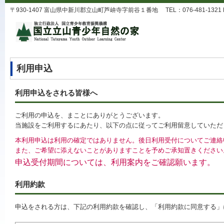
〒930-1407 富山県中新川郡立山町芦峅寺字前谷１番地 TEL：076-481-1321 FAX：0
利用申込
利用申込をされる皆様へ
ご利用の申込を、まことにありがとうございます。
当施設をご利用するにあたり、以下の点に従ってご利用留意していただ
本利用申込は利用の確定ではありません。後日利用受付についてご連絡
また、ご希望に添えないことがありますことを予めご承知置きください
申込受付期間については、利用案内をご確認願います。
利用約款
申込をされる方は、下記の利用約款を確認し、「利用約款に同意する」