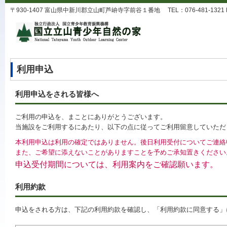
〒930-1407 富山県中新川郡立山町芦峅寺字前谷１番地 TEL：076-481-1321 FAX：0
利用申込
利用申込をされる皆様へ
ご利用の申込を、まことにありがとうございます。
当施設をご利用するにあたり、以下の点に従ってご利用留意していただ
本利用申込は利用の確定ではありません。後日利用受付についてご連絡
また、ご希望に添えないことがありますことを予めご承知置きください
申込受付期間については、利用案内をご確認願います。
利用約款
申込をされる方は、下記の利用約款を確認し、「利用約款に同意する」