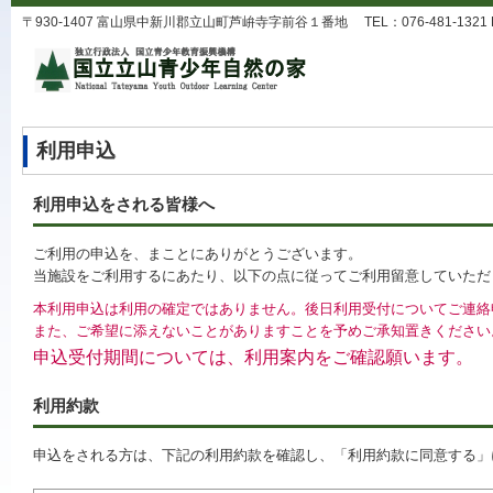
〒930-1407 富山県中新川郡立山町芦峅寺字前谷１番地 TEL：076-481-1321 FAX：0
利用申込
利用申込をされる皆様へ
ご利用の申込を、まことにありがとうございます。
当施設をご利用するにあたり、以下の点に従ってご利用留意していただ
本利用申込は利用の確定ではありません。後日利用受付についてご連絡
また、ご希望に添えないことがありますことを予めご承知置きください
申込受付期間については、利用案内をご確認願います。
利用約款
申込をされる方は、下記の利用約款を確認し、「利用約款に同意する」