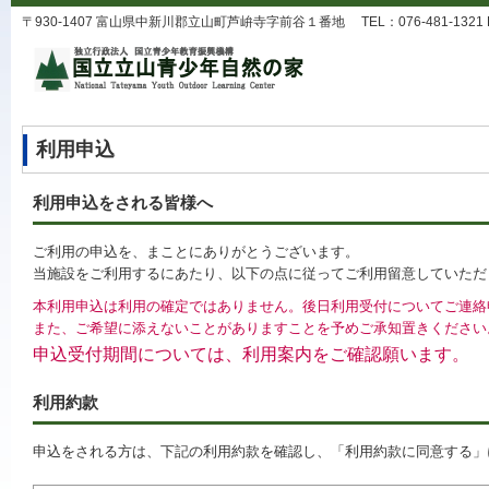
〒930-1407 富山県中新川郡立山町芦峅寺字前谷１番地 TEL：076-481-1321 FAX：0
利用申込
利用申込をされる皆様へ
ご利用の申込を、まことにありがとうございます。
当施設をご利用するにあたり、以下の点に従ってご利用留意していただ
本利用申込は利用の確定ではありません。後日利用受付についてご連絡
また、ご希望に添えないことがありますことを予めご承知置きください
申込受付期間については、利用案内をご確認願います。
利用約款
申込をされる方は、下記の利用約款を確認し、「利用約款に同意する」