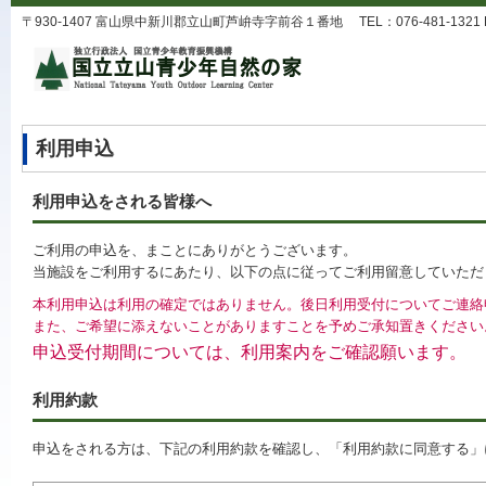
〒930-1407 富山県中新川郡立山町芦峅寺字前谷１番地 TEL：076-481-1321 FAX：0
利用申込
利用申込をされる皆様へ
ご利用の申込を、まことにありがとうございます。
当施設をご利用するにあたり、以下の点に従ってご利用留意していただ
本利用申込は利用の確定ではありません。後日利用受付についてご連絡
また、ご希望に添えないことがありますことを予めご承知置きください
申込受付期間については、利用案内をご確認願います。
利用約款
申込をされる方は、下記の利用約款を確認し、「利用約款に同意する」