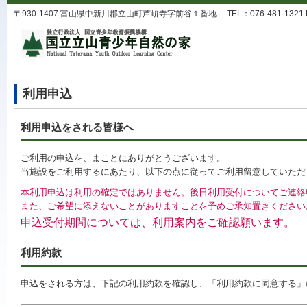
〒930-1407 富山県中新川郡立山町芦峅寺字前谷１番地 TEL：076-481-1321 FAX：0
利用申込
利用申込をされる皆様へ
ご利用の申込を、まことにありがとうございます。
当施設をご利用するにあたり、以下の点に従ってご利用留意していただ
本利用申込は利用の確定ではありません。後日利用受付についてご連絡
また、ご希望に添えないことがありますことを予めご承知置きください
申込受付期間については、利用案内をご確認願います。
利用約款
申込をされる方は、下記の利用約款を確認し、「利用約款に同意する」