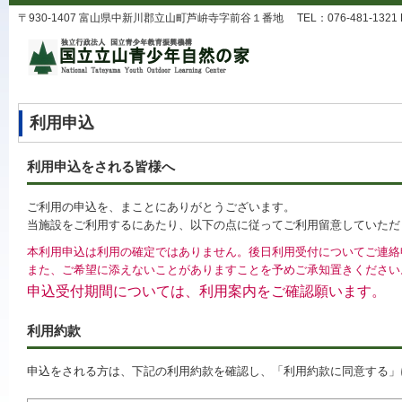
〒930-1407 富山県中新川郡立山町芦峅寺字前谷１番地 TEL：076-481-1321 FAX：0
利用申込
利用申込をされる皆様へ
ご利用の申込を、まことにありがとうございます。
当施設をご利用するにあたり、以下の点に従ってご利用留意していただ
本利用申込は利用の確定ではありません。後日利用受付についてご連絡
また、ご希望に添えないことがありますことを予めご承知置きください
申込受付期間については、利用案内をご確認願います。
利用約款
申込をされる方は、下記の利用約款を確認し、「利用約款に同意する」