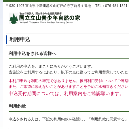
〒930-1407 富山県中新川郡立山町芦峅寺字前谷１番地 TEL：076-481-1321 FAX：0
利用申込
利用申込をされる皆様へ
ご利用の申込を、まことにありがとうございます。
当施設をご利用するにあたり、以下の点に従ってご利用留意していただ
本利用申込は利用の確定ではありません。後日利用受付についてご連絡
また、ご希望に添えないことがありますことを予めご承知置きください
申込受付期間については、利用案内をご確認願います。
利用約款
申込をされる方は、下記の利用約款を確認し、「利用約款に同意する」