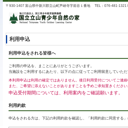
〒930-1407 富山県中新川郡立山町芦峅寺字前谷１番地 TEL：076-481-1321 FAX：0
利用申込
利用申込をされる皆様へ
ご利用の申込を、まことにありがとうございます。
当施設をご利用するにあたり、以下の点に従ってご利用留意していただ
本利用申込は利用の確定ではありません。後日利用受付についてご連絡
また、ご希望に添えないことがありますことを予めご承知置きください
申込受付期間については、利用案内をご確認願います。
利用約款
申込をされる方は、下記の利用約款を確認し、「利用約款に同意する」