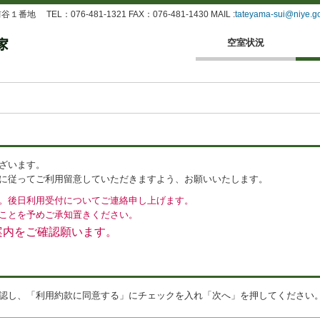
 TEL：076-481-1321 FAX：076-481-1430 MAIL :
tateyama-sui@niye.go
空室状況
ざいます。
に従ってご利用留意していただきますよう、お願いいたします。
。後日利用受付についてご連絡申し上げます。
ことを予めご承知置きください。
案内をご確認願います。
認し、「利用約款に同意する」にチェックを入れ「次へ」を押してください