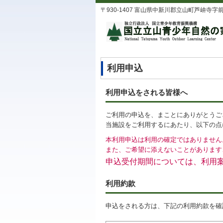
〒930-1407 富山県中新川郡立山町芦峅寺字前谷１番地
利用申込
利用申込をされる皆様へ
ご利用の申込を、まことにありがとうご
当施設をご利用するにあたり、以下の点
本利用申込は利用の確定ではありません
また、ご希望に添えないことがあります
申込受付期間については、利用
利用約款
申込をされる方は、下記の利用約款を確