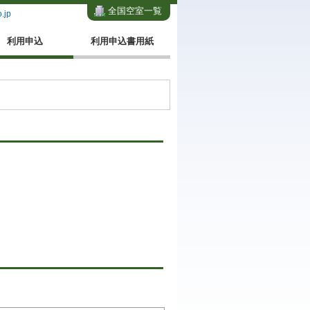
全国空室一覧
.jp
利用申込
利用申込書用紙
。