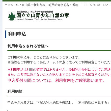
〒930-1407 富山県中新川郡立山町芦峅寺字前谷１番地 TEL：076-481-1321 FAX：0
利用申込
利用申込をされる皆様へ
ご利用の申込を、まことにありがとうございます。
当施設をご利用するにあたり、以下の点に従ってご利用留意していただ
本利用申込は利用の確定ではありません。後日利用受付についてご連絡
また、ご希望に添えないことがありますことを予めご承知置きください
申込受付期間については、利用案内をご確認願います。
利用約款
申込をされる方は、下記の利用約款を確認し、「利用約款に同意する」