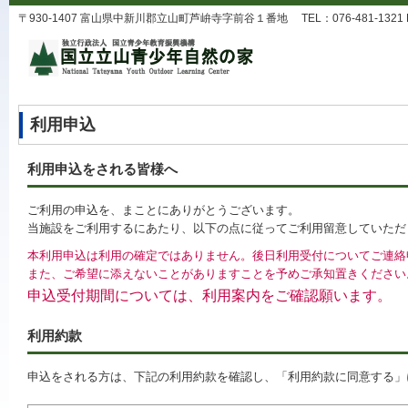
〒930-1407 富山県中新川郡立山町芦峅寺字前谷１番地 TEL：076-481-1321 FAX：0
利用申込
利用申込をされる皆様へ
ご利用の申込を、まことにありがとうございます。
当施設をご利用するにあたり、以下の点に従ってご利用留意していただ
本利用申込は利用の確定ではありません。後日利用受付についてご連絡
また、ご希望に添えないことがありますことを予めご承知置きください
申込受付期間については、利用案内をご確認願います。
利用約款
申込をされる方は、下記の利用約款を確認し、「利用約款に同意する」