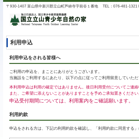
〒930-1407 富山県中新川郡立山町芦峅寺字前谷１番地 TEL：076-481-1321 FAX：0
利用申込
利用申込をされる皆様へ
ご利用の申込を、まことにありがとうございます。
当施設をご利用するにあたり、以下の点に従ってご利用留意していただ
本利用申込は利用の確定ではありません。後日利用受付についてご連絡
また、ご希望に添えないことがありますことを予めご承知置きください
申込受付期間については、利用案内をご確認願います。
利用約款
申込をされる方は、下記の利用約款を確認し、「利用約款に同意する」