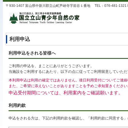
〒930-1407 富山県中新川郡立山町芦峅寺字前谷１番地 TEL：076-481-1321 FAX：0
利用申込
利用申込をされる皆様へ
ご利用の申込を、まことにありがとうございます。
当施設をご利用するにあたり、以下の点に従ってご利用留意していただ
本利用申込は利用の確定ではありません。後日利用受付についてご連絡
また、ご希望に添えないことがありますことを予めご承知置きください
申込受付期間については、利用案内をご確認願います。
利用約款
申込をされる方は、下記の利用約款を確認し、「利用約款に同意する」