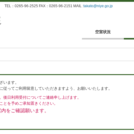
：0265-96-2525 FAX：0265-96-2151 MAIL :
takato@niye.go.jp
空室状況
ざいます。
に従ってご利用留意していただきますよう、お願いいたします。
。後日利用受付についてご連絡申し上げます。
ことを予めご承知置きください。
案内をご確認願います。