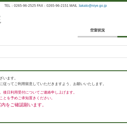
：0265-96-2525 FAX：0265-96-2151 MAIL :
takato@niye.go.jp
空室状況
ざいます。
に従ってご利用留意していただきますよう、お願いいたします。
。後日利用受付についてご連絡申し上げます。
ことを予めご承知置きください。
案内をご確認願います。