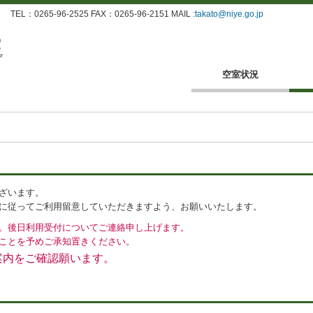
：0265-96-2525 FAX：0265-96-2151 MAIL :
takato@niye.go.jp
空室状況
ざいます。
に従ってご利用留意していただきますよう、お願いいたします。
。後日利用受付についてご連絡申し上げます。
ことを予めご承知置きください。
案内をご確認願います。