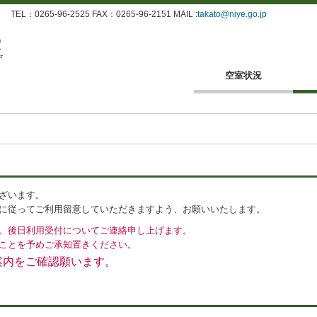
：0265-96-2525 FAX：0265-96-2151 MAIL :
takato@niye.go.jp
空室状況
ざいます。
に従ってご利用留意していただきますよう、お願いいたします。
。後日利用受付についてご連絡申し上げます。
ことを予めご承知置きください。
案内をご確認願います。