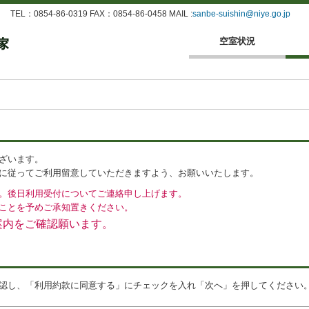
：0854-86-0319 FAX：0854-86-0458 MAIL :
sanbe-suishin@niye.go.jp
空室状況
ざいます。
に従ってご利用留意していただきますよう、お願いいたします。
。後日利用受付についてご連絡申し上げます。
ことを予めご承知置きください。
案内をご確認願います。
認し、「利用約款に同意する」にチェックを入れ「次へ」を押してください