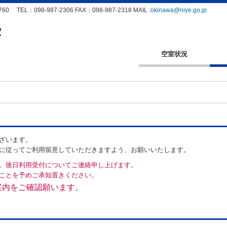
L：098-987-2306 FAX：098-987-2318 MAIL :
okinawa@niye.go.jp
空室状況
ざいます。
に従ってご利用留意していただきますよう、お願いいたします。
。後日利用受付についてご連絡申し上げます。
ことを予めご承知置きください。
案内をご確認願います。