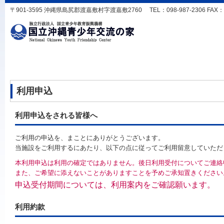
〒901-3595 沖縄県島尻郡渡嘉敷村字渡嘉敷2760 TEL：098-987-2306 FAX：098-
利用申込
利用申込をされる皆様へ
ご利用の申込を、まことにありがとうございます。
当施設をご利用するにあたり、以下の点に従ってご利用留意していただ
本利用申込は利用の確定ではありません。後日利用受付についてご連絡
また、ご希望に添えないことがありますことを予めご承知置きください
申込受付期間については、利用案内をご確認願います。
利用約款