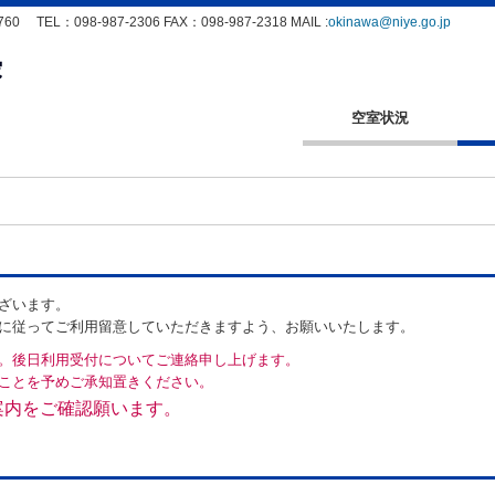
L：098-987-2306 FAX：098-987-2318 MAIL :
okinawa@niye.go.jp
空室状況
ざいます。
に従ってご利用留意していただきますよう、お願いいたします。
。後日利用受付についてご連絡申し上げます。
ことを予めご承知置きください。
案内をご確認願います。