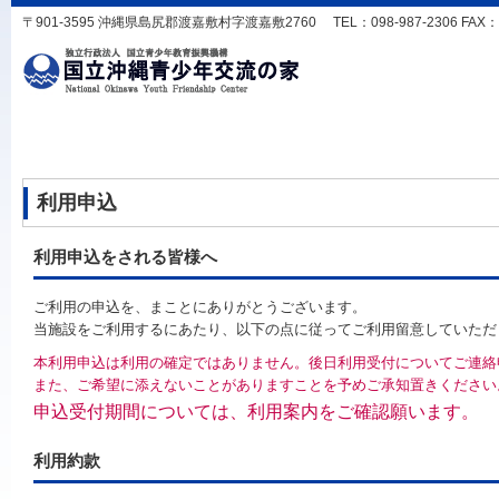
〒901-3595 沖縄県島尻郡渡嘉敷村字渡嘉敷2760 TEL：098-987-2306 FAX：098-
利用申込
利用申込をされる皆様へ
ご利用の申込を、まことにありがとうございます。
当施設をご利用するにあたり、以下の点に従ってご利用留意していただ
本利用申込は利用の確定ではありません。後日利用受付についてご連絡
また、ご希望に添えないことがありますことを予めご承知置きください
申込受付期間については、利用案内をご確認願います。
利用約款