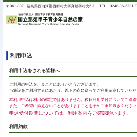
〒961-8071 福島県西白河郡西郷村大字真船字村火6-1 TEL：0248-36-2331 FAX
利用申込
利用申込をされる皆様へ
ご利用の申込を、まことにありがとうございます。
当施設をご利用するにあたり、以下の点に従ってご利用留意していただ
本利用申込は利用の確定ではありません。後日利用受付についてご連絡
また、ご希望に添えないことがありますことを予めご承知置きください
申込受付期間については、利用案内をご確認願います。
利用約款