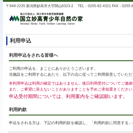
〒949-2235 新潟県妙高市大字関山6323-2 TEL：0255-82-4321 FAX：0255-82-
利用申込
利用申込をされる皆様へ
ご利用の申込を、まことにありがとうございます。
当施設をご利用するにあたり、以下の点に従ってご利用留意していただ
本利用申込は利用の確定ではありません。後日利用受付についてご連絡
また、ご希望に添えないことがありますことを予めご承知置きください
申込受付期間については、利用案内をご確認願います。
利用約款
申込をされる方は、下記の利用約款を確認し、「利用約款に同意する」