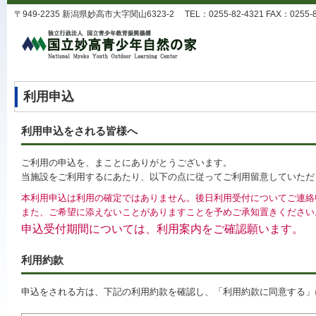
〒949-2235 新潟県妙高市大字関山6323-2 TEL：0255-82-4321 FAX：0255-82-
利用申込
利用申込をされる皆様へ
ご利用の申込を、まことにありがとうございます。
当施設をご利用するにあたり、以下の点に従ってご利用留意していただ
本利用申込は利用の確定ではありません。後日利用受付についてご連絡
また、ご希望に添えないことがありますことを予めご承知置きください
申込受付期間については、利用案内をご確認願います。
利用約款
申込をされる方は、下記の利用約款を確認し、「利用約款に同意する」