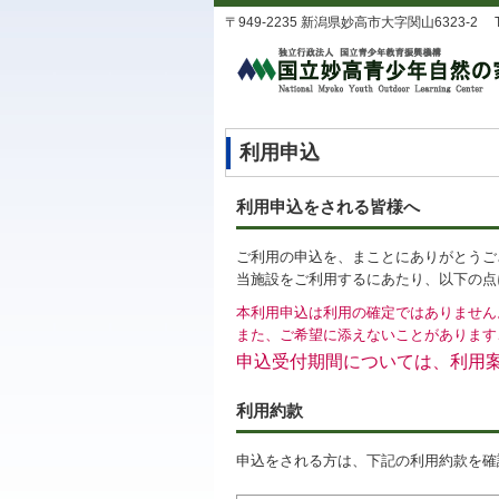
〒949-2235 新潟県妙高市大字関山6323-2 TEL：0
利用申込
利用申込をされる皆様へ
ご利用の申込を、まことにありがとうご
当施設をご利用するにあたり、以下の点
本利用申込は利用の確定ではありません
また、ご希望に添えないことがあります
申込受付期間については、利用
利用約款
申込をされる方は、下記の利用約款を確