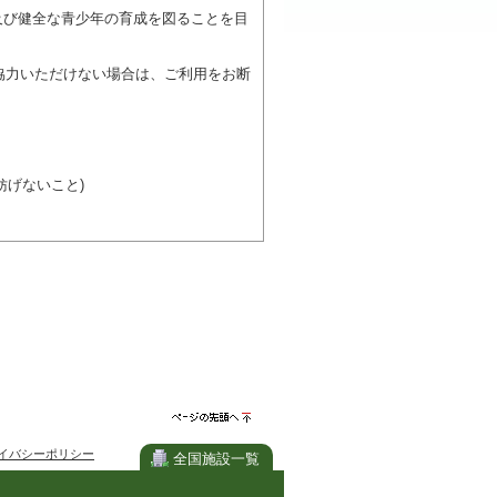
及び健全な青少年の育成を図ることを目
協力いただけない場合は、ご利用をお断
げないこと)
び施設を利用しながら他の利用者と、地
力ください。
ページの先
イバシーポリシー
頭へ
全国施設一覧