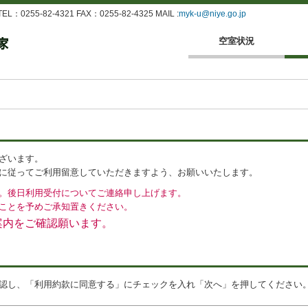
255-82-4321 FAX：0255-82-4325 MAIL :
myk-u@niye.go.jp
空室状況
ざいます。
に従ってご利用留意していただきますよう、お願いいたします。
。後日利用受付についてご連絡申し上げます。
ことを予めご承知置きください。
案内をご確認願います。
認し、「利用約款に同意する」にチェックを入れ「次へ」を押してください