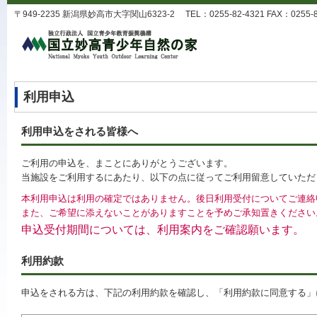
〒949-2235 新潟県妙高市大字関山6323-2 TEL：0255-82-4321 FAX：0255-82-
利用申込
利用申込をされる皆様へ
ご利用の申込を、まことにありがとうございます。
当施設をご利用するにあたり、以下の点に従ってご利用留意していただ
本利用申込は利用の確定ではありません。後日利用受付についてご連絡
また、ご希望に添えないことがありますことを予めご承知置きください
申込受付期間については、利用案内をご確認願います。
利用約款
申込をされる方は、下記の利用約款を確認し、「利用約款に同意する」