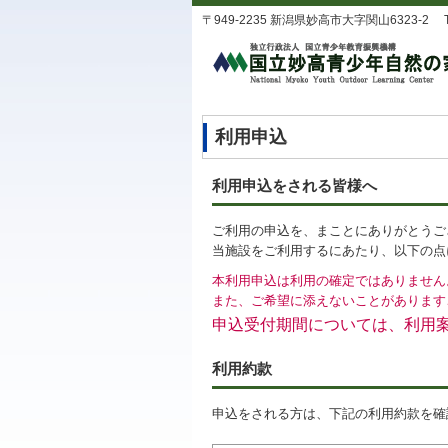
〒949-2235 新潟県妙高市大字関山6323-2 TEL：0
利用申込
利用申込をされる皆様へ
ご利用の申込を、まことにありがとうご
当施設をご利用するにあたり、以下の点
本利用申込は利用の確定ではありません
また、ご希望に添えないことがあります
申込受付期間については、利用
利用約款
申込をされる方は、下記の利用約款を確