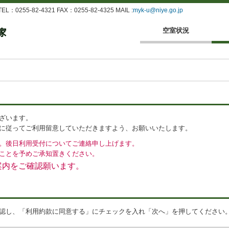
255-82-4321 FAX：0255-82-4325 MAIL :
myk-u@niye.go.jp
空室状況
ざいます。
に従ってご利用留意していただきますよう、お願いいたします。
。後日利用受付についてご連絡申し上げます。
ことを予めご承知置きください。
案内をご確認願います。
認し、「利用約款に同意する」にチェックを入れ「次へ」を押してください