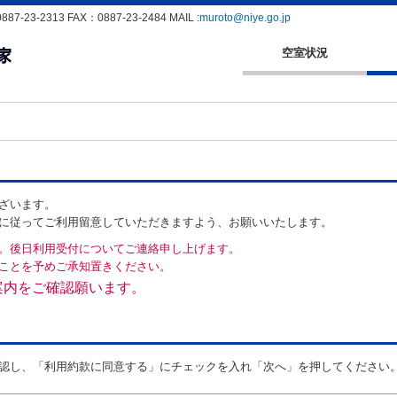
23-2313 FAX：0887-23-2484 MAIL :
muroto@niye.go.jp
空室状況
ざいます。
に従ってご利用留意していただきますよう、お願いいたします。
。後日利用受付についてご連絡申し上げます。
ことを予めご承知置きください。
案内をご確認願います。
認し、「利用約款に同意する」にチェックを入れ「次へ」を押してください