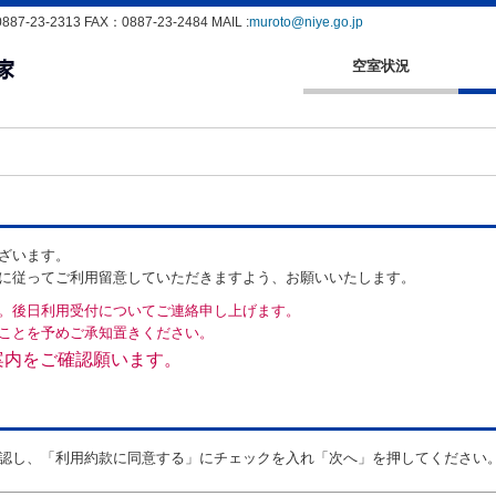
23-2313 FAX：0887-23-2484 MAIL :
muroto@niye.go.jp
空室状況
ざいます。
に従ってご利用留意していただきますよう、お願いいたします。
。後日利用受付についてご連絡申し上げます。
ことを予めご承知置きください。
案内をご確認願います。
認し、「利用約款に同意する」にチェックを入れ「次へ」を押してください