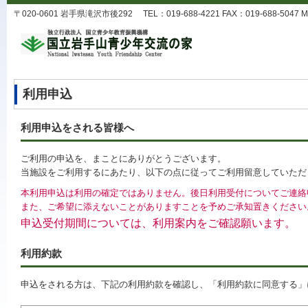
〒020-0601 岩手県滝沢市後292 TEL：019-688-4221 FAX：019-688-5047 MA
利用申込
利用申込をされる皆様へ
ご利用の申込を、まことにありがとうございます。
当施設をご利用するにあたり、以下の点に従ってご利用留意していただ
本利用申込は利用の確定ではありません。後日利用受付についてご連絡
また、ご希望に添えないことがありますことを予めご承知置きください
申込受付期間については、利用案内をご確認願います。
利用約款
申込をされる方は、下記の利用約款を確認し、「利用約款に同意する」