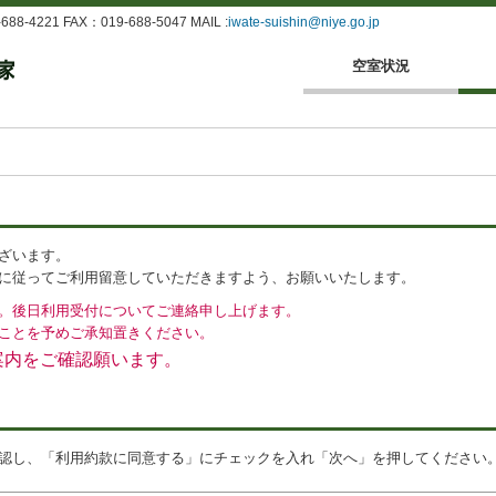
4221 FAX：019-688-5047 MAIL :
iwate-suishin@niye.go.jp
空室状況
ざいます。
に従ってご利用留意していただきますよう、お願いいたします。
。後日利用受付についてご連絡申し上げます。
ことを予めご承知置きください。
案内をご確認願います。
認し、「利用約款に同意する」にチェックを入れ「次へ」を押してください