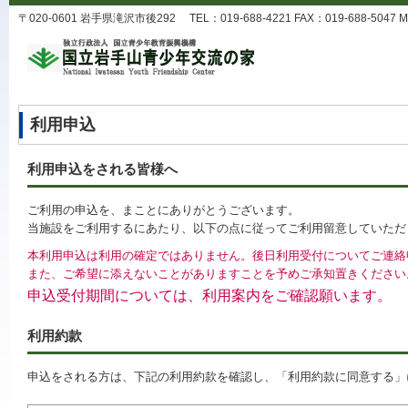
〒020-0601 岩手県滝沢市後292 TEL：019-688-4221 FAX：019-688-5047 MA
利用申込
利用申込をされる皆様へ
ご利用の申込を、まことにありがとうございます。
当施設をご利用するにあたり、以下の点に従ってご利用留意していただ
本利用申込は利用の確定ではありません。後日利用受付についてご連絡
また、ご希望に添えないことがありますことを予めご承知置きください
申込受付期間については、利用案内をご確認願います。
利用約款
申込をされる方は、下記の利用約款を確認し、「利用約款に同意する」