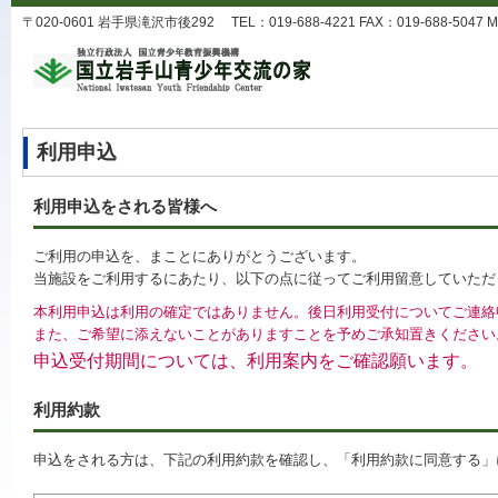
〒020-0601 岩手県滝沢市後292 TEL：019-688-4221 FAX：019-688-5047 MA
利用申込
利用申込をされる皆様へ
ご利用の申込を、まことにありがとうございます。
当施設をご利用するにあたり、以下の点に従ってご利用留意していただ
本利用申込は利用の確定ではありません。後日利用受付についてご連絡
また、ご希望に添えないことがありますことを予めご承知置きください
申込受付期間については、利用案内をご確認願います。
利用約款
申込をされる方は、下記の利用約款を確認し、「利用約款に同意する」