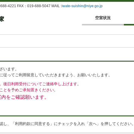
4221 FAX：019-688-5047 MAIL :
iwate-suishin@niye.go.jp
空室状況
ざいます。
に従ってご利用留意していただきますよう、お願いいたします。
。後日利用受付についてご連絡申し上げます。
ことを予めご承知置きください。
案内をご確認願います。
認し、「利用約款に同意する」にチェックを入れ「次へ」を押してください