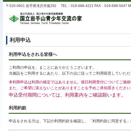
〒020-0601 岩手県滝沢市後292 TEL：019-688-4221 FAX：019-688-5047 MA
利用申込
利用申込をされる皆様へ
ご利用の申込を、まことにありがとうございます。
当施設をご利用するにあたり、以下の点に従ってご利用留意していただ
本利用申込は利用の確定ではありません。後日利用受付についてご連絡
また、ご希望に添えないことがありますことを予めご承知置きください
申込受付期間については、利用案内をご確認願います。
利用約款
申込をされる方は、下記の利用約款を確認し、「利用約款に同意する」