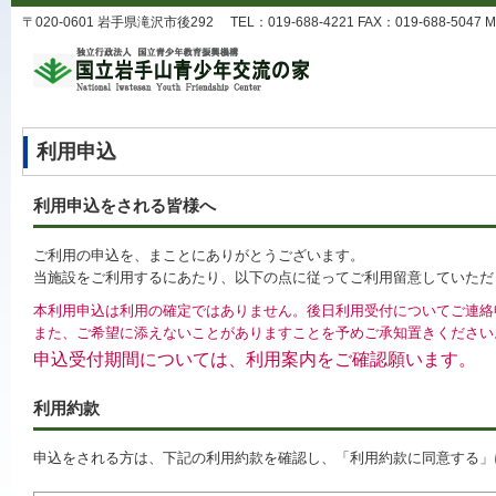
〒020-0601 岩手県滝沢市後292 TEL：019-688-4221 FAX：019-688-5047 MA
利用申込
利用申込をされる皆様へ
ご利用の申込を、まことにありがとうございます。
当施設をご利用するにあたり、以下の点に従ってご利用留意していただ
本利用申込は利用の確定ではありません。後日利用受付についてご連絡
また、ご希望に添えないことがありますことを予めご承知置きください
申込受付期間については、利用案内をご確認願います。
利用約款
申込をされる方は、下記の利用約款を確認し、「利用約款に同意する」