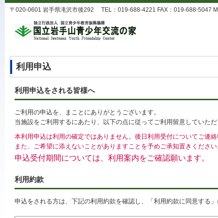
〒020-0601 岩手県滝沢市後292 TEL：019-688-4221 FAX：019-688-5047 MA
利用申込
利用申込をされる皆様へ
ご利用の申込を、まことにありがとうございます。
当施設をご利用するにあたり、以下の点に従ってご利用留意していただ
本利用申込は利用の確定ではありません。後日利用受付についてご連絡
また、ご希望に添えないことがありますことを予めご承知置きください
申込受付期間については、利用案内をご確認願います。
利用約款
申込をされる方は、下記の利用約款を確認し、「利用約款に同意する」