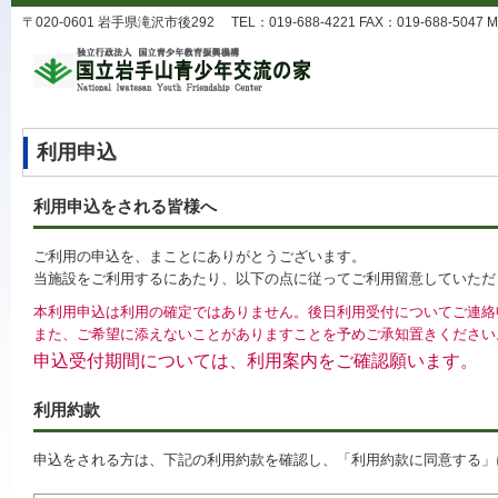
〒020-0601 岩手県滝沢市後292 TEL：019-688-4221 FAX：019-688-5047 MA
利用申込
利用申込をされる皆様へ
ご利用の申込を、まことにありがとうございます。
当施設をご利用するにあたり、以下の点に従ってご利用留意していただ
本利用申込は利用の確定ではありません。後日利用受付についてご連絡
また、ご希望に添えないことがありますことを予めご承知置きください
申込受付期間については、利用案内をご確認願います。
利用約款
申込をされる方は、下記の利用約款を確認し、「利用約款に同意する」