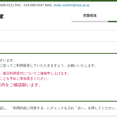
4221 FAX：019-688-5047 MAIL :
iwate-suishin@niye.go.jp
空室状況
ざいます。
に従ってご利用留意していただきますよう、お願いいたします。
。後日利用受付についてご連絡申し上げます。
ことを予めご承知置きください。
案内をご確認願います。
認し、「利用約款に同意する」にチェックを入れ「次へ」を押してください