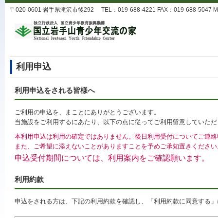
〒020-0601 岩手県滝沢市後292 TEL：019-688-4221 FAX：019-688-5047 MA
利用申込
利用申込をされる皆様へ
ご利用の申込を、まことにありがとうございます。
当施設をご利用するにあたり、以下の点に従ってご利用留意していただ
本利用申込は利用の確定ではありません。後日利用受付についてご連絡
また、ご希望に添えないことがありますことを予めご承知置きください
申込受付期間については、利用案内をご確認願います。
利用約款
申込をされる方は、下記の利用約款を確認し、「利用約款に同意する」