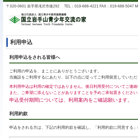
〒020-0601 岩手県滝沢市後292 TEL：019-688-4221 FAX：019-688-5047 MA
利用申込
利用申込をされる皆様へ
ご利用の申込を、まことにありがとうございます。
当施設をご利用するにあたり、以下の点に従ってご利用留意していただ
本利用申込は利用の確定ではありません。後日利用受付についてご連絡
また、ご希望に添えないことがありますことを予めご承知置きください
申込受付期間については、利用案内をご確認願います。
利用約款
申込をされる方は、下記の利用約款を確認し、「利用約款に同意する」