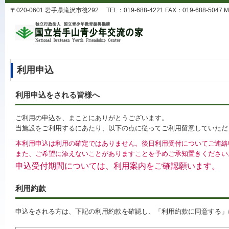
〒020-0601 岩手県滝沢市後292 TEL：019-688-4221 FAX：019-688-5047 MA
利用申込
利用申込をされる皆様へ
ご利用の申込を、まことにありがとうございます。
当施設をご利用するにあたり、以下の点に従ってご利用留意していただ
本利用申込は利用の確定ではありません。後日利用受付についてご連絡
また、ご希望に添えないことがありますことを予めご承知置きください
申込受付期間については、利用案内をご確認願います。
利用約款
申込をされる方は、下記の利用約款を確認し、「利用約款に同意する」